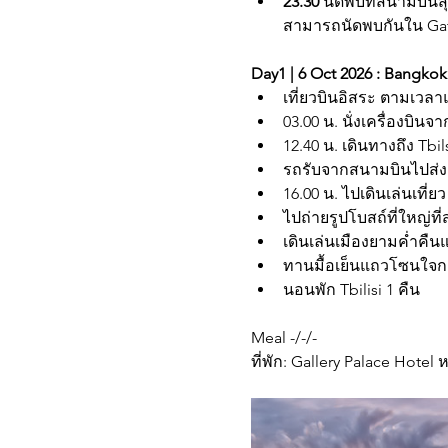
23.30 
นัดพบที่สนามบินส
สามารถนัดพบกันใน Gat
Day1 | 6 Oct 2026 : Bangkok -
เที่ยวบินอิสระ ตามเวลา
03.00 น. นั่งเครื่องบินจา
12.40 น. เดินทางถึง Tbi
รถรับจากสนามบินไปส่งย
16.00 น. ไปเดินเล่นเที
ไปถ่ายรูปโบสถ์ที่ใหญ่ที่ส
เดินเล่นเมืองยามค่ำคืน
ทานมื้อเย็นแถวโซนใจกล
นอนพัก Tbilisi 1 คืน
Meal -/-/-
ที่พัก: Gallery Palace Hote