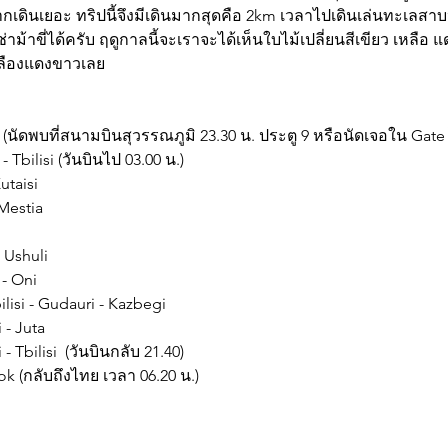
กเดินเยอะ ทริปนี้จึงมีเดินมากสุดคือ 2km เวลาไปเดินเล่นทะเลสาบหลั
ม้าขี่ได้ครับ ฤดูกาลนี้จะเราจะได้เห็นใบไม้เปลี่ยนสีเขียว เหลือ
เหลืองแดงขาวเลย
 (นัดพบที่สนามบินสุวรรณภูมิ 23.30 น. ประตู 9 หรือนัดเจอใน Gate 
 Tbilisi (วันบินไป 03.00 น.)
utaisi
 Mestia
 Ushuli
 - Oni
ilisi - Gudauri - Kazbegi
 - Juta
 Tbilisi  (วันบินกลับ 21.40)
ok (กลับถึงไทย เวลา 06.20 น.)
i