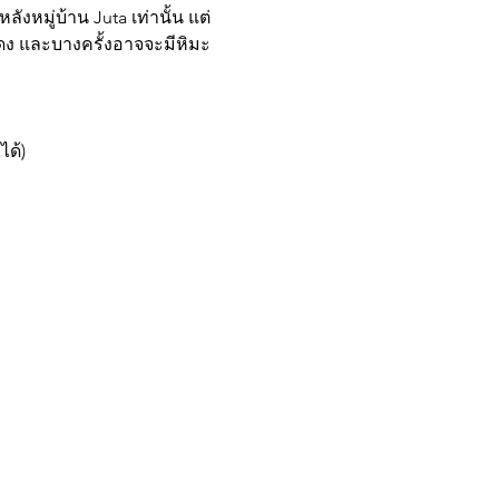
งหมู่บ้าน Juta เท่านั้น แต่
 แดง และบางครั้งอาจจะมีหิมะ
ได้)