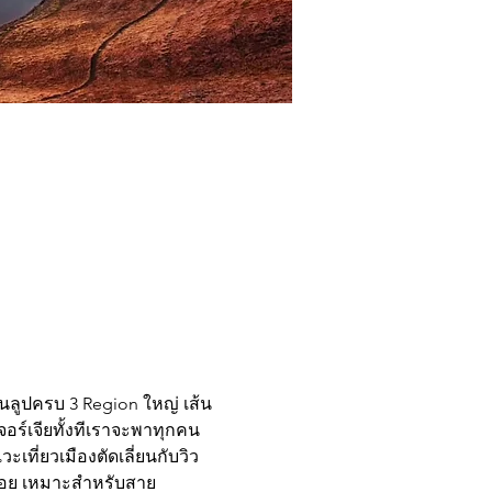
วนลูปครบ 3 Region ใหญ่ เส้น
ปจอร์เจียทั้งทีเราจะพาทุกคน
เที่ยวเมืองตัดเลี่ยนกับวิว
กน้อย เหมาะสำหรับสาย