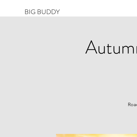
BIG BUDDY
Autumn
Road