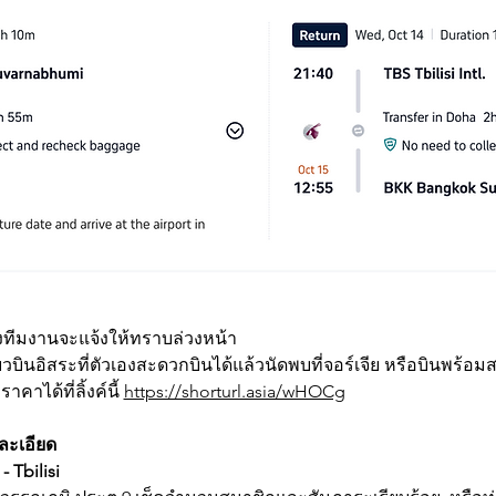
ลงทีมงานจะแจ้งให้ทราบล่วงหน้า
ยวบินอิสระที่ตัวเองสะดวกบินได้แล้วนัดพบที่จอร์เจีย หรือบินพร้อมส
คาได้ที่ลิ้งค์นี้ 
https://shorturl.asia/wHOCg
ละเอียด
 Tbilisi