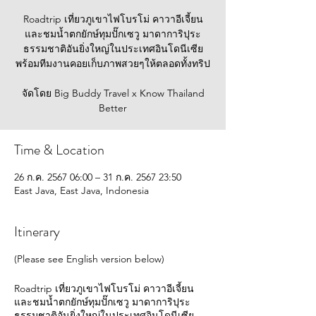
Roadtrip เที่ยวภูเขาไฟโบรโม่ คาวาอีเจี้ยน
และชมน้ำตกยักษ์ทุมปั๊กเซวู มาดาการิปุระ
ธรรมชาติอันยิ่งใหญ่ในประเทศอินโดนีเซีย
พร้อมทีมงานคอยเก็บภาพสวยๆให้ตลอดทั้งทริป
จัดโดย Big Buddy Travel x Know Thailand
Better
Time & Location
26 ก.ค. 2567 06:00 – 31 ก.ค. 2567 23:50
East Java, East Java, Indonesia
Itinerary
(Please see English version below)
Roadtrip เที่ยวภูเขาไฟโบรโม่ คาวาอีเจี้ยน
และชมน้ำตกยักษ์ทุมปั๊กเซวู มาดาการิปุระ
ธรรมชาติอันยิ่งใหญ่ในประเทศอินโดนีเซีย