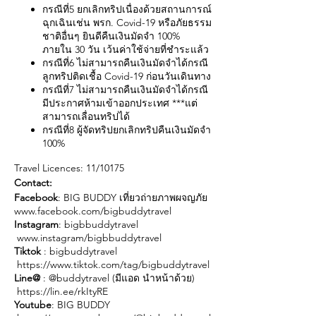
กรณีที่5 ยกเลิกทริปเนื่องด้วยสถานการณ์
ฉุกเฉินเช่น พรก. Covid-19 หรือภัยธรรม
ชาติอื่นๆ ยินดีคืนเงินมัดจำ 100%
ภายใน 30 วัน เว้นค่าใช้จ่ายที่ชำระแล้ว
กรณีที่6 ไม่สามารถคืนเงินมัดจำได้กรณี
ลูกทริปติดเชื้อ Covid-19 ก่อนวันเดินทาง
กรณีที่7 ไม่สามารถคืนเงินมัดจำได้กรณี
มีประกาศห้ามเข้าออกประเทศ ***แต่
สามารถเลื่อนทริปได้
กรณีที่8 ผู้จัดทริปยกเลิกทริปคืนเงินมัดจำ
100%
Travel Licences: 11/10175
Contact:
Facebook
: BIG BUDDY เที่ยวถ่ายภาพผจญภัย
www.facebook.com/bigbuddytravel
Instagram
: bigbbuddytravel
www.instagram/bigbbuddytravel
Tiktok
: bigbuddytravel
https://www.tiktok.com/tag/bigbuddytravel
Line@
: @buddytravel (มีแอด นำหน้าด้วย)
https://lin.ee/rkItyRE
Youtube
: BIG BUDDY