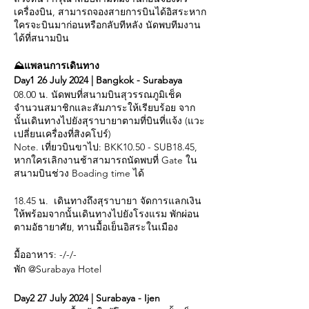
เครื่องบิน, สามารถจองสายการบินได้อิสระหาก
ใครจะบินมาก่อนหรือกลับทีหลัง นัดพบทีมงาน
ได้ที่สนามบิน
⛰️แพลนการเดินทาง
Day1 26 July 2024 | Bangkok - Surabaya
08.00 น. นัดพบที่สนามบินสุวรรณภูมิเช็ค
จำนวนสมาชิกและสัมภาระให้เรียบร้อย จาก
นั้นเดินทางไปยังสุราบายาตามที่บินที่แจ้ง (แวะ
เปลี่ยนเครื่องที่สิงคโปร์)
Note. เที่ยวบินขาไป: BKK10.50 - SUB18.45,
หากใครเลิกงานช้าสามารถนัดพบที่ Gate ใน
สนามบินช่วง Boading time ได้
18.45 น. เดินทางถึงสุราบายา จัดการแลกเงิน
ให้พร้อมจากนั้นเดินทางไปยังโรงแรม พักผ่อน
ตามอัธายาศัย, ทานมื้อเย็นอิสระในเมือง
มื้ออาหาร: -/-/-
พัก @Surabaya Hotel
Day2 27 July 2024 | Surabaya - Ijen