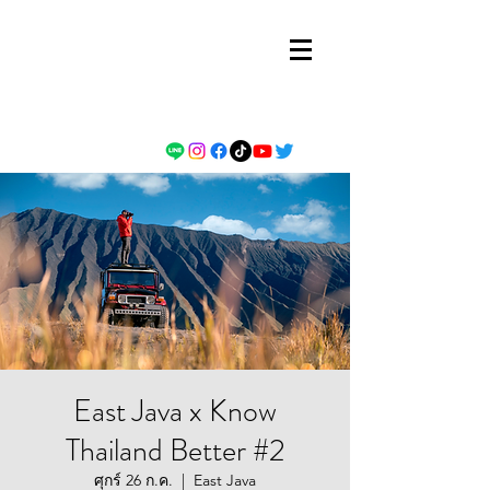
East Java x Know
Thailand Better #2
ศุกร์ 26 ก.ค.
  |  
East Java