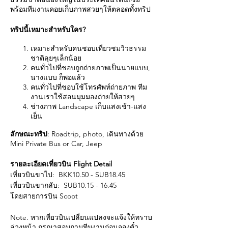
พร้อมทีมงานคอยเก็บภาพสวยๆให้ตลอดทั้งทริป
ทริปนี้เหมาะสำหรับใคร?
เหมาะสำหรับคนชอบเที่ยวชมวิวธรรม
ชาติลุยๆเล็กน้อย
คนทั่วไปที่ชอบถูกถ่ายภาพเป็นนายแบบ,
นางแบบ ก็พอแล้ว
คนทั่วไปที่ชอบใช้โทรศัพท์ถ่ายภาพ ทีม
งานเราใช้สอนมุมมองถ่ายให้สวยๆ
ช่างภาพ Landscape เก็บแสงเช้า-แสง
เย็น
ลักษณะทริป
: Roadtrip, photo, เดินทางด้วย
Mini Private Bus or Car, Jeep
รายละเอียดเที่ยวบิน Flight Detail
เที่ยวบินขาไป: BKK10.50 - SUB18.45
เที่ยวบินขากลับ: SUB10.15 - 16.45
โดยสายการบิน Scoot
Note. หากเที่ยวบินเปลี่ยนแปลงจะแจ้งให้ทราบ
ล่วงหน้า กรุณาสอบถามทีมงานก่อนจองตั๋ว