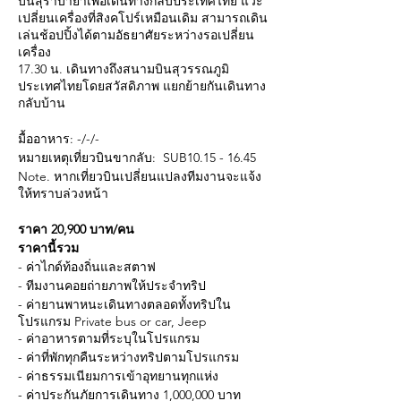
บินสุราบายาเพื่อเดินทางกลับประเทศไทย แวะ
เปลี่ยนเครื่องที่สิงคโปร์เหมือนเดิม สามารถเดิน
เล่นช้อปปิ้งได้ตามอัธยาศัยระหว่างรอเปลี่ยน
เครื่อง
17.30 น. เดินทางถึงสนามบินสุวรรณภูมิ
ประเทศไทยโดยสวัสดิภาพ แยกย้ายกันเดินทาง
กลับบ้าน
มื้ออาหาร: -/-/-
หมายเหตุเที่ยวบินขากลับ: SUB10.15 - 16.45
Note. หากเที่ยวบินเปลี่ยนแปลงทีมงานจะแจ้ง
ให้ทราบล่วงหน้า
ราคา 20,900 บาท/คน
ราคานี้รวม
- ค่าไกด์ท้องถิ่นและสตาฟ
- ทีมงานคอยถ่ายภาพให้ประจำทริป
- ค่ายานพาหนะเดินทางตลอดทั้งทริปใน
โปรแกรม Private bus or car, Jeep
- ค่าอาหารตามที่ระบุในโปรแกรม
- ค่าที่พักทุกคืนระหว่างทริปตามโปรแกรม
- ค่าธรรมเนียมการเข้าอุทยานทุกแห่ง
- ค่าประกันภัยการเดินทาง 1,000,000 บาท