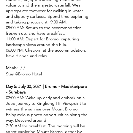
volcano, and the majestic waterfall. Wear
appropriate footwear for walking in water
and slippery surfaces. Spend time exploring
and taking photos until 9:00 AM.
09:00 AM: Return to the accommodation,
freshen up, and have breakfast.
11:00 AM: Depart for Bromo, capturing
landscape views around the hills.
06:00 PM: Check-in at the accommodation,
have dinner, and relax.
Meals: -/-/-
Stay @Bromo Hotel
Day 5: July 30, 2024 | Bromo - Madakaripura
- Surabaya
02:00 AM: Wake up early and embark on a
Jeep journey to Kingkong Hill Viewpoint to
witness the sunrise over Mount Bromo.
Enjoy various photo opportunities along the
way. Descend around
7:30 AM for breakfast. The morning will be
spent exploring Mount Bromo, either by