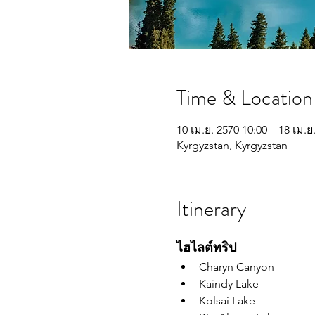
Time & Location
10 เม.ย. 2570 10:00 – 18 เม.ย
Kyrgyzstan, Kyrgyzstan
Itinerary
ไฮไลต์ทริป
Charyn Canyon
Kaindy Lake
Kolsai Lake