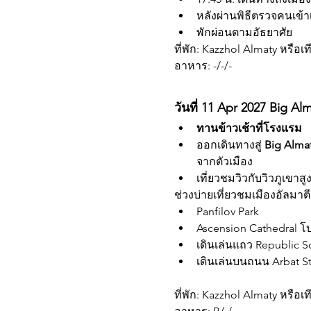
หลังผ่านพิธีตรวจคนเข้า
พักผ่อนตามอัธยาศัย 
ที่พัก: Kazzhol Almaty หรือ
อาหาร: -/-/-
วันที่ 11 Apr 2027 Big Al
ทานข้าวเช้าที่โรงแรม
ออกเดินทางสู่ 
Big Alma
จากตัวเมือง
เที่ยวชมวิวกับวิวภูเขา
ช่วงบ่ายเที่ยวชมเมืองอัลมาตี
Panfilov Park
Ascension Cathedral โบส
เดินเล่นแถว Republic S
เดินเล่นบนถนน Arbat St
ที่พัก: Kazzhol Almaty หรือ