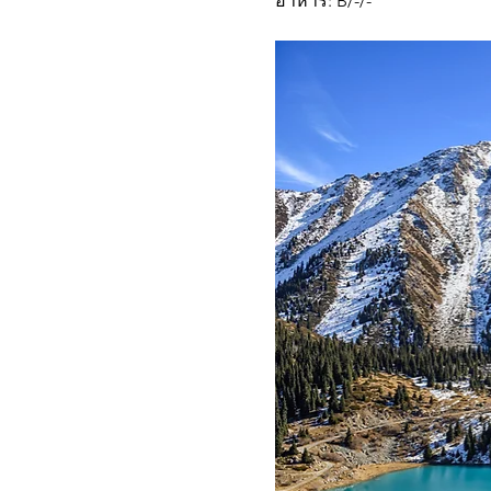
อาหาร: B/-/-