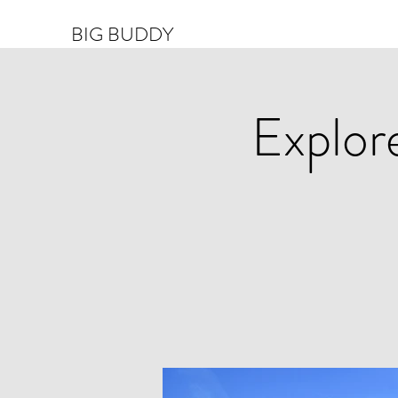
BIG BUDDY
Explor