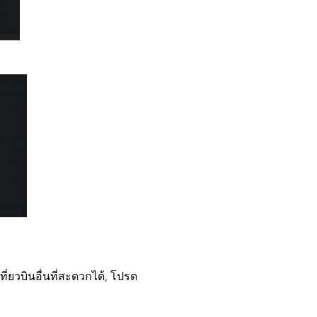
่ยวบินอื่นที่สะดวกได้, โปรด