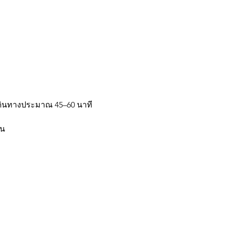
เดินทางประมาณ 45–60 นาที
าน