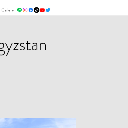
Gallery
gyzstan