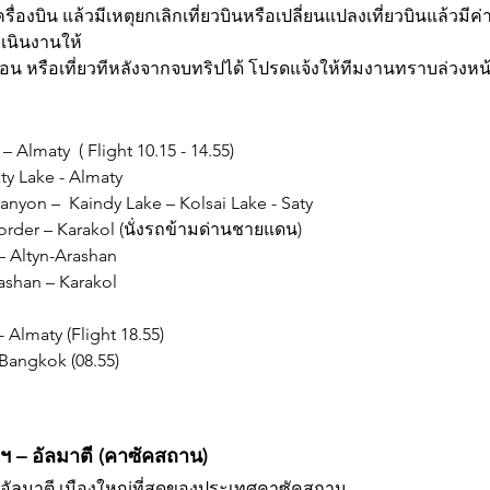
่องบิน แล้วมีเหตุยกเลิกเที่ยวบินหรือเปลี่ยนแปลงเที่ยวบินแล้วมีค่
เนินงานให้
อน หรือเที่ยวทีหลังจากจบทริปได้ โปรดแจ้งให้ทีมงานทราบล่วงหน
Almaty  ( Flight 10.15 - 14.55) 
ty Lake - Almaty 
anyon –  Kaindy Lake – Kolsai Lake - Saty
order – Karakol (นั่งรถข้ามด่านชายแดน)
– Altyn-Arashan 
rashan – Karakol
 Almaty (Flight 18.55)
 Bangkok (08.55)
พฯ – อัลมาตี (คาซัคสถาน)
องอัลมาตี เมืองใหญ่ที่สุดของประเทศคาซัคสถาน 