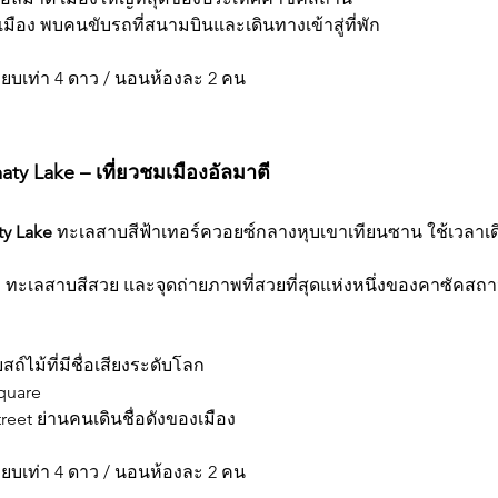
เมือง พบคนขับรถที่สนามบินและเดินทางเข้าสู่ที่พัก
เทียบเท่า 4 ดาว / นอนห้องละ 2 คน
maty Lake – เที่ยวชมเมืองอัลมาตี
ty Lake
 ทะเลสาบสีฟ้าเทอร์ควอยซ์กลางหุบเขาเทียนซาน ใช้เวลา
สูง ทะเลสาบสีสวย และจุดถ่ายภาพที่สวยที่สุดแห่งหนึ่งของคาซัคสถ
ถ์ไม้ที่มีชื่อเสียงระดับโลก
quare 
reet ย่านคนเดินชื่อดังของเมือง
เทียบเท่า 4 ดาว / นอนห้องละ 2 คน