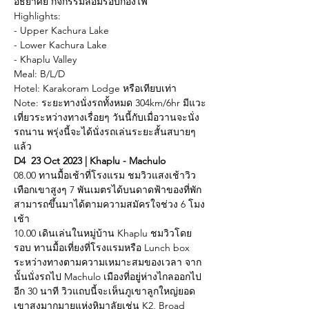
อัธยาศัย กิจกรรมล้อมรอบกองไฟ
Highlights:
- Upper Kachura Lake
- Lower Kachura Lake
- Khaplu Valley
Meal: B/L/D
Hotel: Karakoram Lodge หรือเทียบเท่า
Note: ระยะทางนั่งรถทั้งหมด 304km/6hr มีแวะ
เที่ยวระหว่างทางเรื่อยๆ วันนี้กับเมื่อวานจะนั่ง
รถนาน พรุ่งนี้จะได้นั่งรถเล่นระยะสั้นสบายๆ
แล้ว
D4  23 Oct 2023 | Khaplu - Machulo
08.00 ทานมื้อเช้าที่โรงแรม ชมวิวแสงเช้าวิว
เทือกเขาสูงๆ 7 พันเมตรได้บนดาดฟ้าของที่พัก 
สามารถขึ้นมาได้ตามความสมัครใจช่วง 6 โมง
เช้า
10.00 เดินเล่นในหมู่บ้าน Khaplu ชมวิวโดย
รอบ ทานมื้อเที่ยงที่โรงแรมหรือ Lunch box 
ระหว่างทางตามความเหมาะสมของเวลา จาก
นั้นนั่งรถไป Machulo เมืองที่อยู่ห่างไกลออกไป
อีก 30 นาที วิวแถบนี้จะเห็นภูเขาลูกใหญ่ยอด
เขาสูงมากมายแห่งหิมาลัยเช่น K2, Broad 