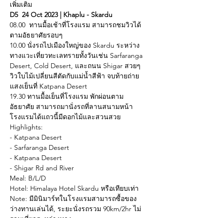
เพิ่มเติม
D5  24 Oct 2023 | Khaplu - Skardu
08.00  ทานมื้อเช้าที่โรงแรม สามารถชมวิวได้
ตามอัธยาศัยรอบๆ
10.00 นั่งรถไปเมืองใหญ่ของ Skardu ระหว่าง
ทางแวะเที่ยวทะเลทรายทั้งวันเช่น Sarfaranga 
Desert, Cold Desert, และถนน Shigar สวยๆ
วิวใบไม้เปลี่ยนสีตัดกับแม่น้ำสีฟ้า จบท้ายถ่าย
แสงเย็นที่ Katpana Desert
19.30 ทานมื้อเย็นที่โรงแรม พักผ่อนตาม
อัธยาศัย สามารถมานั่งรถที่ลานสนามหน้า
โรงแรมได้แถวนี้มีดอกไม้และสวนสวย
Highlights:
- Katpana Desert
- Sarfaranga Desert
- Katpana Desert
- Shigar Rd and River
Meal: B/L/D
Hotel: Himalaya Hotel Skardu หรือเทียบเท่า
Note: มีมินิมาร์ทในโรงแรมสามารถซื้อของ
ว่างทานเล่นได้, ระยะนั่งรถรวม 90km/2hr ไม่