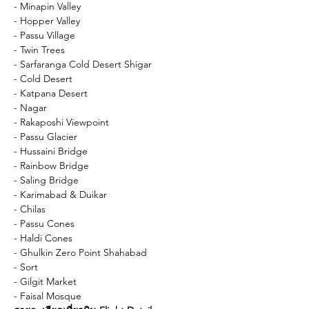
- Minapin Valley
- Hopper Valley
- Passu Village
- Twin Trees
- Sarfaranga Cold Desert Shigar
- Cold Desert
- Katpana Desert
- Nagar
- Rakaposhi Viewpoint
- Passu Glacier
- Hussaini Bridge
- Rainbow Bridge
- Saling Bridge
- Karimabad & Duikar
- Chilas
- Passu Cones
- Haldi Cones
- Ghulkin Zero Point Shahabad
- Sort
- Gilgit Market
- Faisal Mosque