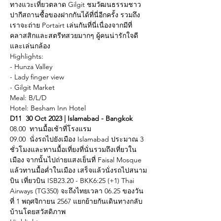
ทางแวะเที่ยวตลาด Gilgit ชมวัฒนธรรมชาว
ปากีสถานซื้อของฝากกันได้ที่นี่อีกครั้ง รวมถึง
เราจะถ่าย Portairt เล่นกันที่นี่เนื่องจากมีที่
คลาสสิกและสตรีทสวยมากๆ ผู้คนน่ารักใจดี
และเล่นกล้อง
Highlights:
- Hunza Valley
- Lady finger view
- Gilgit Market
Meal: B/L/D
Hotel: Besham Inn Hotel
D11  30 Oct 2023 | Islamabad - Bangkok
08.00  ทานมื้อเช้าที่โรงแรม
09.00  นั่งรถไปยังเมือง Islamabad ประมาณ 3 
ชั่วโมงและทานมื้อเที่ยงที่นั่นรวมถึงเที่ยวใน
เมือง จากนั้นไปถ่ายแสงเย็นที่ Faisal Mosque 
แล้วทานมื้อค่ำในเมือง เสร็จแล้วนั่งรถไปสนาม
บิน เที่ยวบิน ISB23.20 - BKK6:25 (+1) Thai 
Airways (TG350) จะถึงไทยเวลา 06.25 ของวัน
ที่ 1 พฤศจิกายน 2567 แยกย้ายกันเดินทางกลับ
บ้านโดยสวัสดิภาพ