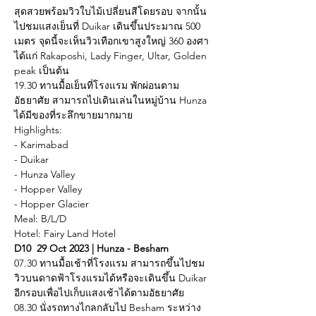
สุดสวยพร้อมวิวใบไม้เปลี่ยนสีโดยรอบ จากนั้น
ไปชมแสงเย็นที่ Duikar เดินขึ้นประมาณ 500 
เมตร จุดนี้จะเห็นวิวเทือกเขาสูงใหญ่ 360 องศา
ได้แก่ Rakaposhi, Lady Finger, Ultar, Golden 
peak เป็นต้น
19.30 ทานมื้อเย็นที่โรงแรม พักผ่อนตาม
อัธยาศัย สามารถไปเดินเล่นในหมู่บ้าน Hunza 
ได้มีของที่ระลึกขายมากมาย
Highlights:
- Karimabad
- Duikar
- Hunza Valley
- Hopper Valley
- Hopper Glacier
Meal: B/L/D
Hotel: Fairy Land Hotel
D10  29 Oct 2023 | Hunza - Besham
07.30 ทานมื้อเช้าที่โรงแรม สามารถขึ้นไปชม
วิวบนดาดฟ้าโรงแรมได้หรือจะเดินขึ้น Duikar 
อีกรอบเพื่อไปเก็บแสงเช้าได้ตามอัธยาศัย
08.30 นั่งรถทางไกลกลับไป Besham ระหว่าง