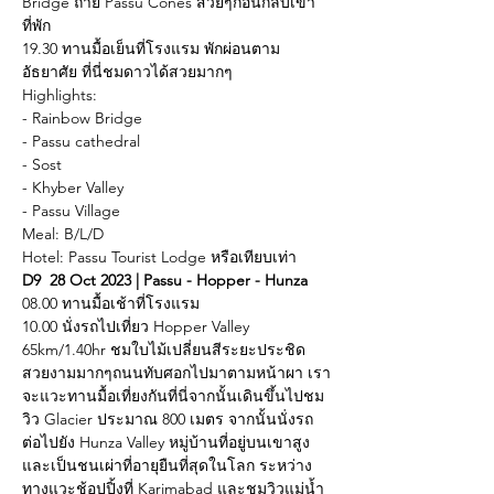
Bridge ถ่าย Passu Cones สวยๆก่อนกลับเข้า
ที่พัก
19.30 ทานมื้อเย็นที่โรงแรม พักผ่อนตาม
อัธยาศัย ที่นี่ชมดาวได้สวยมากๆ
Highlights:
- Rainbow Bridge
- Passu cathedral
- Sost
- Khyber Valley
- Passu Village
Meal: B/L/D
Hotel: Passu Tourist Lodge หรือเทียบเท่า
D9  28 Oct 2023 | Passu - Hopper - Hunza
08.00 ทานมื้อเช้าที่โรงแรม
10.00 นั่งรถไปเที่ยว Hopper Valley 
65km/1.40hr ชมใบไม้เปลี่ยนสีระยะประชิด
สวยงามมากๆถนนทับศอกไปมาตามหน้าผา เรา
จะแวะทานมื้อเที่ยงกันที่นี่จากนั้นเดินขึ้นไปชม
วิว Glacier ประมาณ 800 เมตร จากนั้นนั่งรถ
ต่อไปยัง Hunza Valley หมู่บ้านที่อยู่บนเขาสูง
และเป็นชนเผ่าที่อายุยืนที่สุดในโลก ระหว่าง
ทางแวะช้อปปิ้งที่ Karimabad และชมวิวแม่น้ำ