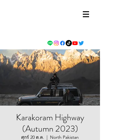
Karakoram Highway
(Autumn 2023)
ศุกร์ 20 ต.ค.
  |  
North Pakistan