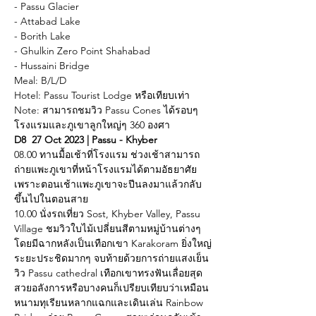
- Passu Glacier
- Attabad Lake
- Borith Lake
- Ghulkin Zero Point Shahabad
- Hussaini Bridge
Meal: B/L/D
Hotel: Passu Tourist Lodge หรือเทียบเท่า
Note: สามารถชมวิว Passu Cones ได้รอบๆ
โรงแรมและภูเขาลูกใหญ่ๆ 360 องศา
D8  27 Oct 2023 | Passu - Khyber
08.00 ทานมื้อเช้าที่โรงแรม ช่วงเช้าสามารถ
ถ่ายแพะภูเขาที่หน้าโรงแรมได้ตามอัธยาศัย
เพราะตอนเช้าแพะภูเขาจะปีนลงมาแล้วกลับ
ขึ้นไปในตอนสาย
10.00 นั่งรถเที่ยว Sost, Khyber Valley, Passu 
Village ชมวิวใบไม้เปลี่ยนสีตามหมู่บ้านต่างๆ
โดยมีฉากหลังเป็นเทือกเขา Karakoram ยิ่งใหญ่
ระยะประชิดมากๆ จบท้ายด้วยการถ่ายแสงเย็น
วิว Passu cathedral เทือกเขาทรงฟันเลื่อยสุด
สวยอลังการหรือบางคนก็เปรียบเทียบว่าเหมือน
หนามทุเรียนหลากแฉกและเดินเล่น Rainbow 