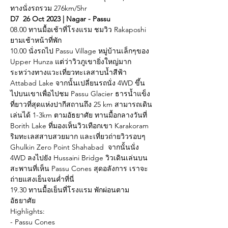
ทางนั่งรถรวม 276km/5hr
D7  26 Oct 2023 | Nagar - Passu
08.00 ทานมื้อเช้าที่โรงแรม ชมวิว Rakaposhi 
ยามเช้าหน้าที่พัก
10.00 นั่งรถไป Passu Village หมู่บ้านเล็กๆของ 
Upper Hunza แต่ว่าวิวภูเขายิ่งใหญ่มาก 
ระหว่างทางแวะเที่ยวทะเลสาบน้ำสีฟ้า 
Attabad Lake จากนั้นเปลี่ยนรถนั่ง 4WD ขึ้น
ไปบนเขาเพื่อไปชม Passu Glacier ธารน้ำแข็ง
ที่ยาวที่สุดแห่งปากีสถานถึง 25 km สามารถเดิน
เล่นได้ 1-3km ตามอัธยาศัย ทานมื้อกลางวันที่ 
Borith Lake ที่มองเห็นวิวเทือกเขา Karakoram 
ริมทะเลสสาบสวยมาก และเที่ยวถ่ายวิวรอบๆ 
Ghulkin Zero Point Shahabad  จากนั้นนั่ง 
4WD ลงไปยัง Hussaini Bridge วิวเดินเล่นบน
สะพานที่เห็น Passu Cones สุดอลังการ เราจะ
ถ่ายแสงเย็นจนค่ำที่นี่
19.30 ทานมื้อเย็นที่โรงแรม พักผ่อนตาม
อัธยาศัย
Highlights:
- Passu Cones