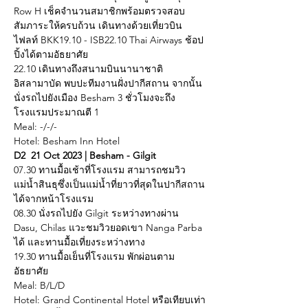
Row H เช็คจำนวนสมาชิกพร้อมตรวจสอบ
สัมภาระให้ครบถ้วน เดินทางด้วยเที่ยวบิน
ไฟลท์ BKK19.10 - ISB22.10 Thai Airways ช้อป
ปิ้งได้ตามอัธยาศัย
22.10 เดินทางถึงสนามบินนานาชาติ
อิสลามาบัด พบปะทีมงานฝั่งปากีสถาน จากนั้น
นั่งรถไปยังเมือง Besham 3 ชั่วโมงจะถึง
โรงแรมประมาณตี 1
Meal: -/-/-
Hotel: Besham Inn Hotel
D2  21 Oct 2023 | Besham - Gilgit
07.30 ทานมื้อเช้าที่โรงแรม สามารถชมวิว
แม่น้ำสินธุซึ่งเป็นแม่น้ำที่ยาวที่สุดในปากีสถาน
ได้จากหน้าโรงแรม
08.30 นั่งรถไปยัง Gilgit ระหว่างทางผ่าน 
Dasu, Chilas แวะชมวิวยอดเขา Nanga Parba 
ได้ และทานมื้อเที่ยงระหว่างทาง
19.30 ทานมื้อเย็นที่โรงแรม พักผ่อนตาม
อัธยาศัย
Meal: B/L/D
Hotel: Grand Continental Hotel หรือเทียบเท่า