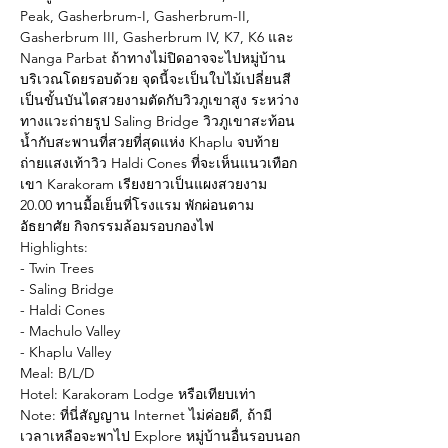
Peak, Gasherbrum-I, Gasherbrum-II, 
Gasherbrum III, Gasherbrum IV, K7, K6 และ 
Nanga Parbat ถ้าทางไม่ปิดอาจจะไปหมู่บ้าน
บริเวณโดยรอบด้วย จุดนี้จะเป็นใบไม้เปลี่ยนสี
เป็นขั้นบันไดสวยงามตัดกับวิวภูเขาสูง ระหว่าง
ทางแวะถ่ายรูป Saling Bridge วิวภูเขาสะท้อน
น้ำกับสะพานที่สวยที่สุดแห่ง Khaplu จบท้าย
ถ่ายแสงเท้าวิว Haldi Cones ที่จะเห็นแนวเทือก
เขา Karakoram เรียงยาวเป็นแผงสวยงาม
20.00 ทานมื้อเย็นที่โรงแรม พักผ่อนตาม
อัธยาศัย กิจกรรมล้อมรอบกองไฟ
Highlights:
- Twin Trees
- Saling Bridge
- Haldi Cones
- Machulo Valley
- Khaplu Valley
Meal: B/L/D
Hotel: Karakoram Lodge หรือเทียบเท่า
Note: ที่นี่สัญญาน Internet ไม่ค่อยดี, ถ้ามี
เวลาเหลือจะพาไป Explore หมู่บ้านอื่นรอบนอก