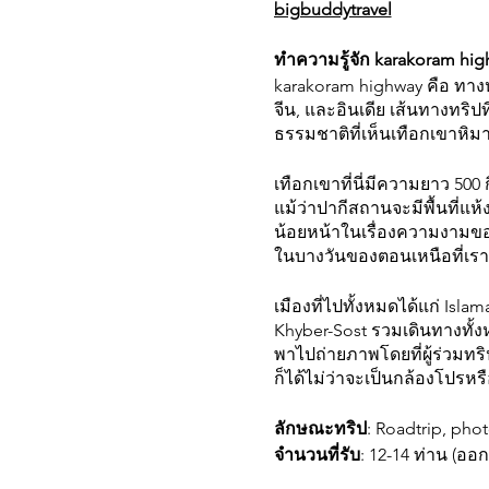
bigbuddytravel
ทำความรู้จัก karakoram hi
karakoram highway คือ ทาง
จีน, และอินเดีย เส้นทางทริป
ธรรมชาติที่เห็นเทือกเขาหิม
เทือกเขาที่นี่มีความยาว 500 
แม้ว่าปากีสถานจะมีพื้นที่แ
น้อยหน้าในเรื่องความงามของ
ในบางวันของตอนเหนือที่เร
เมืองที่ไปทั้งหมดได้แก่ I
Khyber-Sost รวมเดินทางทั้ง
พาไปถ่ายภาพโดยที่ผู้ร่วมทร
ก็ได้ไม่ว่าจะเป็นกล้องโปรห
ลักษณะทริป
: Roadtrip, pho
จำนวนที่รับ
: 12-14 ท่าน (ออ