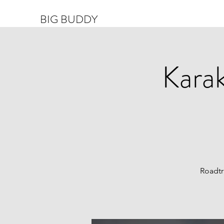
BIG BUDDY
Kara
Roadtr