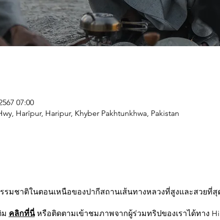
 2567 07:00
wy, Harīpur, Haripur, Khyber Pakhtunkhwa, Pakistan
วธรรมชาติในตอนเหนือของปากีสถานเส้นทางหลวงที่สูงและสวยที่สุ
ติม
คลิกที่นี่
หรือติดตามเข้าชมภาพจากผู้ร่วมทริปของเราได้ทาง Hi