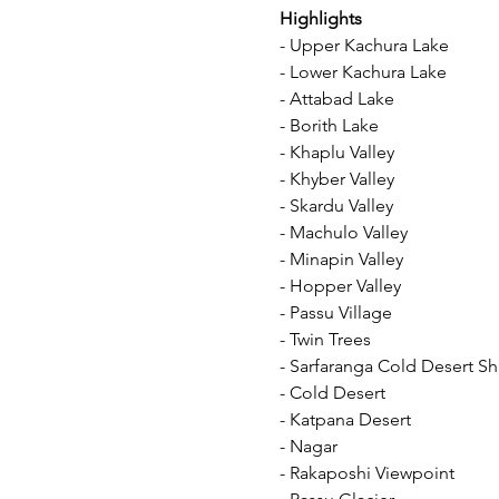
Highlights
- Upper Kachura Lake
- Lower Kachura Lake
- Attabad Lake
- Borith Lake
- Khaplu Valley
- Khyber Valley
- Skardu Valley
- Machulo Valley
- Minapin Valley
- Hopper Valley
- Passu Village
- Twin Trees
- Sarfaranga Cold Desert Sh
- Cold Desert
- Katpana Desert
- Nagar
- Rakaposhi Viewpoint