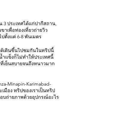
 3 ประเทศได้แก่ปากีสถาน,
าเพื่อท่องเที่ยวถ่ายวิว
ตั้งแต่ 6-8 พันเมตร
ด้เดินขึ้นไปชมกันในทริปนี้
ำแข็งก็ไม่ทำให้ประเทศนี้
าศที่เย็นสบายจนถึงหนาวมาก
unza-Minapin-Karimabad-
ะเมือง ทริปของเราเป็นทริป
ิ ชอบถ่ายภาพด้วยอุปกรณ์อะไร