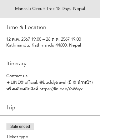
Manaslu Circuit Trek 15 Days, Nepal
Time & Location
12 ต.ค. 2567 19:00 – 26 ต.ค. 2567 19:00
Kathmandu, Kathmandu 44600, Nepal
Itinerary
Contact us
🔸LINE@ official: @buddytravel (มี @ นำหน้า)
หรือคลิกคลิกลิงค์ 
https://lin.ee/yYoWvyx 
Trip
Sale ended
Ticket type