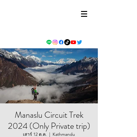
Manaslu Circuit Trek
2024 (Only Private trip)
เสาร์ 12 ต.ค.
  |  
Kathmandu