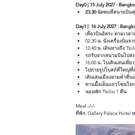
Day0 | 15 July 2027 : Bangkok
23.30 
นัดพบที่สนามบินส
Day1 |  16 July 2027 : Bangkok
เที่ยวบินอิสระ ตามเวลา
02.30 น. นั่งเครื่องบินจา
12.40 น. เดินทางถึง Tbi
รถรับจากสนามบินไปส่งย
16.00 น. ไปเดินเล่นเที
ไปถ่ายรูปโบสถ์ที่ใหญ่ที่ส
เดินเล่นเมืองยามค่ำคืน
ทานมื้อเย็นแถวโซนใจกล
นอนพัก Tbilisi 1 คืน
Meal -/-/-
ที่พัก: Gallery Palace Hote