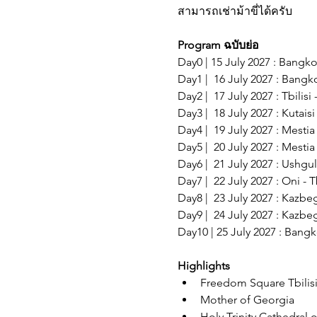
สามารถเช่าม้าขี่ได้ครับ 
Program ฉบับย่อ
Day0 | 15 July 2027 : Bangk
Day1 |  16 July 2027 : Bangkok
Day2 |  17 July 2027 : Tbilisi 
Day3 |  18 July 2027 : Kutaisi
Day4 |  19 July 2027 : Mestia
Day5 |  20 July 2027 : Mestia
Day6 |  21 July 2027 : Ushgul
Day7 |  22 July 2027 : Oni - 
Day8 |  23 July 2027 : Kazbeg
Day9 |  24 July 2027 : Kazbeg
Day10 | 25 July 2027 : Bangk
Highlights
Freedom Square Tbilis
Mother of Georgia
Holy Trinity Cathedral of