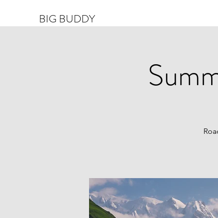
BIG BUDDY
Summe
Road