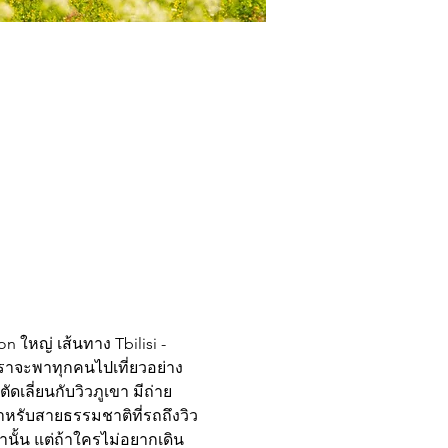
n ใหญ่ เส้นทาง Tbilisi - 
ทีเราจะพาทุกคนไปเที่ยวอย่าง
ดเลี่ยนกับวิวภูเขา มีถ่าย
สำหรับสายธรรมชาติที่รถถึงวิว
านั้น แต่ถ้าใครไม่อยากเดิน