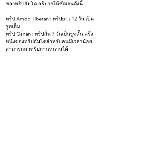
ของทริปอัมโด อธิบายให้ชัดเจนดังนี้
ทริป Amdo Tibetan : ทริปยาว 12 วัน เป็น
รูทเต็ม
ทริป Ganan : ทริปสั้น 7 วันเป็นรูทสั้น ครึ่ง
หนึ่งของทริปอัมโดสำหรับคนมีเวลาน้อย
สามารถมาทริปกานหนานได้