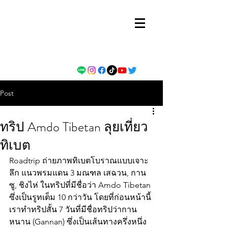
Post
ทริป Amdo Tibetan ลุยเที่ยว
ทิเบต
Roadtrip ถ่ายภาพทิเบตโบราณแบบเจาะ
ลึก แนวพรมแดน 3 มณฑล เสฉวน, กาน
ซู, ชิงไห่ ในทริปที่มีชื่อว่า Amdo Tibetan 
ซึ่งเป็นรูทเต็ม 10 กว่าวัน โดยที่ก่อนหน้านี้
เราทำทริปสั้น 7 วันที่มีชื่อทริปว่ากาน
หนาน (Gannan) ซึ่งเป็นเส้นทางครึ่งหนึ่ง