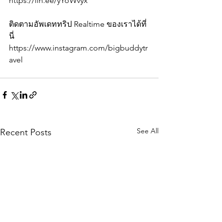
https://lin.ee/yYoWvyx
ติดตามอัพเดททริป Realtime ของเราได้ที่
นี่
https://www.instagram.com/bigbuddytr
avel
See All
Recent Posts