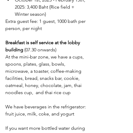
2025: 3,400 Baht (Rice field + 
Winter season)
Extra guest fee: 1 guest, 1000 bath per 
person, per night
Breakfast is self service at the lobby 
building 
(07.30 onwards)
At the mini-bar zone, we have a cups, 
spoons, plates, glass, bowls, 
microwave, a toaster, coffee-making 
facilities, bread, snacks bar, cookie, 
oatmeal, honey, chocolate, jam, thai 
noodles cup,  and thai rice cup
We have beverages in the refrigerator: 
fruit juice, milk, coke, and yogurt
If you want more bottled water during 