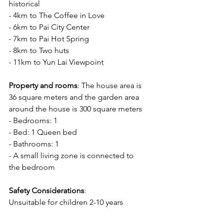
historical 
- 4km to The Coffee in Love
- 6km to Pai City Center 
- 7km to Pai Hot Spring 
- 8km to Two huts
- 11km to Yun Lai Viewpoint
Property and rooms
: The house area is 
36 square meters and the garden area 
around the house is 300 square meters
- Bedrooms: 1
- Bed: 1 Queen bed
- Bathrooms: 1
- A small living zone is connected to 
the bedroom
Safety Considerations
:
Unsuitable for children 2-10 years