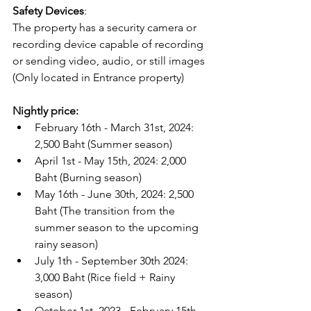
Safety Devices
:
The property has a security camera or 
recording device capable of recording 
or sending video, audio, or still images 
(Only located in Entrance property)
Nightly price: 
February 16th - March 31st, 2024: 
2,500 Baht (Summer season)
April 1st - May 15th, 2024: 2,000 
Baht (Burning season)
May 16th - June 30th, 2024: 2,500 
Baht (The transition from the 
summer season to the upcoming 
rainy season)
July 1th - September 30th 2024: 
3,000 Baht (Rice field + Rainy 
season)
October 1st, 2023 - February 15th, 