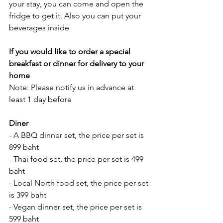
your stay, you can come and open the 
fridge to get it. Also you can put your 
beverages inside 
If you would like to order a special 
breakfast or dinner for delivery to your 
home
Note: Please notify us in advance at 
least 1 day before 
Diner 
- A BBQ dinner set, the price per set is 
899 baht
- Thai food set, the price per set is 499 
baht
- Local North food set, the price per set 
is 399 baht
- Vegan dinner set, the price per set is 
599 baht