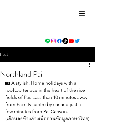
Post
Northland Pai
🏡 A stylish, Home holidays with a 
rooftop terrace in the heart of the rice 
fields of Pai. Less than 10 minutes away 
from Pai city centre by car and just a 
few minutes from Pai Canyon.
(เลื่อนลงข้างล่างเพื่ออ่านข้อมูลภาษาไทย)