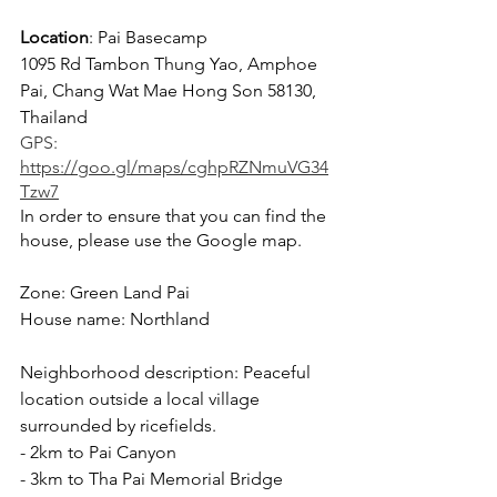
Location
: Pai Basecamp 
1095 Rd Tambon Thung Yao, Amphoe 
Pai, Chang Wat Mae Hong Son 58130, 
Thailand
GPS: 
https://goo.gl/maps/cghpRZNmuVG34
Tzw7
In order to ensure that you can find the 
house, please use the Google map.
Zone: Green Land Pai
House name: Northland
Neighborhood description: Peaceful 
location outside a local village 
surrounded by ricefields.
- 2km to Pai Canyon 
- 3km to Tha Pai Memorial Bridge 