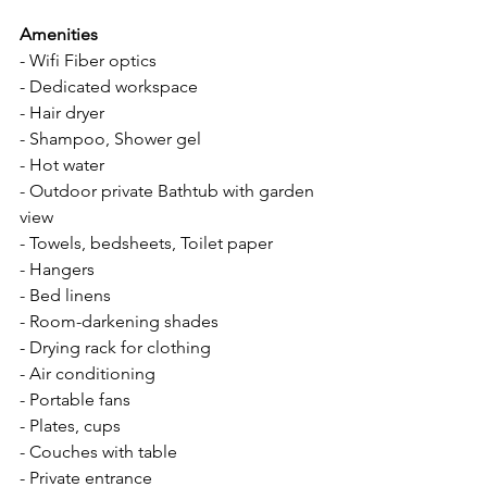
Amenities
- Wifi Fiber optics
- Dedicated workspace 
- Hair dryer 
- Shampoo, Shower gel
- Hot water 
- Outdoor private Bathtub with garden 
view
- Towels, bedsheets, Toilet paper
- Hangers
- Bed linens
- Room-darkening shades
- Drying rack for clothing 
- Air conditioning 
- Portable fans
- Plates, cups
- Couches with table
- Private entrance 