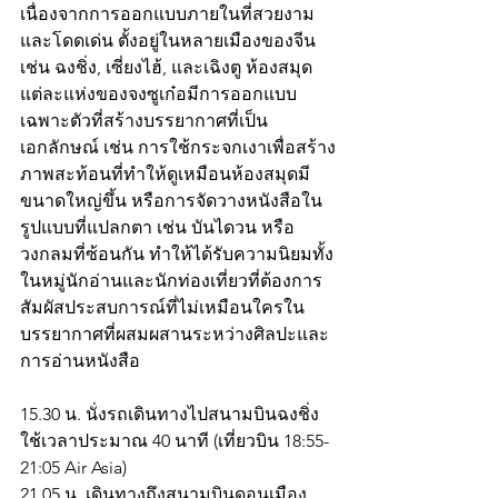
เนื่องจากการออกแบบภายในที่สวยงาม
และโดดเด่น ตั้งอยู่ในหลายเมืองของจีน 
เช่น ฉงชิ่ง, เซี่ยงไฮ้, และเฉิงตู ห้องสมุด
แต่ละแห่งของจงซูเก๋อมีการออกแบบ
เฉพาะตัวที่สร้างบรรยากาศที่เป็น
เอกลักษณ์ เช่น การใช้กระจกเงาเพื่อสร้าง
ภาพสะท้อนที่ทำให้ดูเหมือนห้องสมุดมี
ขนาดใหญ่ขึ้น หรือการจัดวางหนังสือใน
รูปแบบที่แปลกตา เช่น บันไดวน หรือ
วงกลมที่ซ้อนกัน ทำให้ได้รับความนิยมทั้ง
ในหมู่นักอ่านและนักท่องเที่ยวที่ต้องการ
สัมผัสประสบการณ์ที่ไม่เหมือนใครใน
บรรยากาศที่ผสมผสานระหว่างศิลปะและ
การอ่านหนังสือ
15.30 น. นั่งรถเดินทางไปสนามบินฉงชิ่ง
ใช้เวลาประมาณ 40 นาที (เที่ยวบิน 18:55-
21:05 Air Asia)
21.05 น. เดินทางถึงสนามบินดอนเมือง 