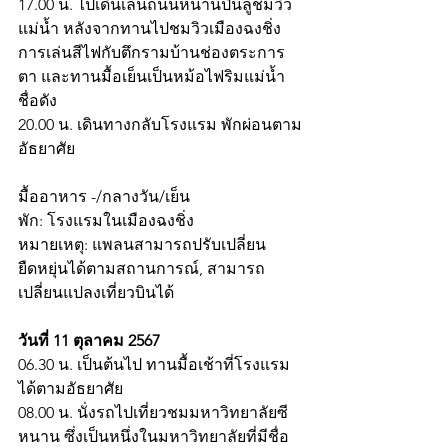
17.00 น. ไปเดินเล่นถนนหนานปินลู่ชมวิว
แม่น้ำ หลังจากทานไปชมวิวเมืองฉงชิ่ง 
การเล่นสีไฟกับตึกรามบ้านช่องตระการ
ตา และทานมื้อเย็นเป็นหม้อไฟริมแม่น้ำ
ชื่อดัง
20.00 น. เดินทางกลับโรงแรม พักผ่อนตาม
อัธยาศัย
มื้ออาหาร -/กลางวัน/เย็น
พัก: โรงแรมในเมืองฉงชิ่ง
หมายเหตุ: แพลนสามารถปรับเปลี่ยน
ยืดหยุ่นได้ตามสถานการณ์, สามารถ
เปลี่ยนแปลงเที่ยวบินได้
วันที่ 11 ตุลาคม 2567
06.30 น. เป็นต้นไป ทานมื้อเช้าที่โรงแรม
ได้ตามอัธยาศัย
08.00 น. นั่งรถไปเที่ยวชมมหาวิทยาลัยซี
หนาน ซึ่งเป็นหนึ่งในมหาวิทยาลัยที่มีชื่อ