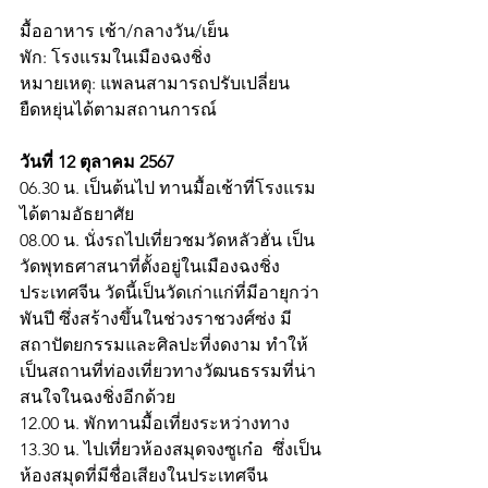
มื้ออาหาร เช้า/กลางวัน/เย็น
พัก: โรงแรมในเมืองฉงชิ่ง
หมายเหตุ: แพลนสามารถปรับเปลี่ยน
ยืดหยุ่นได้ตามสถานการณ์
วันที่ 12 ตุลาคม 2567
06.30 น. เป็นต้นไป ทานมื้อเช้าที่โรงแรม
ได้ตามอัธยาศัย
08.00 น. นั่งรถไปเที่ยวชมวัดหลัวฮั่น เป็น
วัดพุทธศาสนาที่ตั้งอยู่ในเมืองฉงชิ่ง 
ประเทศจีน วัดนี้เป็นวัดเก่าแก่ที่มีอายุกว่า
พันปี ซึ่งสร้างขึ้นในช่วงราชวงศ์ซ่ง มี
สถาปัตยกรรมและศิลปะที่งดงาม ทำให้
เป็นสถานที่ท่องเที่ยวทางวัฒนธรรมที่น่า
สนใจในฉงชิ่งอีกด้วย
12.00 น. พักทานมื้อเที่ยงระหว่างทาง
13.30 น. ไปเที่ยวห้องสมุดจงซูเก๋อ  ซึ่งเป็น
ห้องสมุดที่มีชื่อเสียงในประเทศจีน