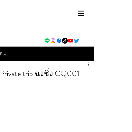
Post
Private trip ฉงชิ่ง CQ001