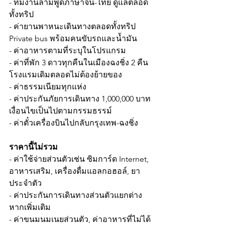
- ทีมงานล่ามพูดภาษาจีน-ไทย ดูแลตลอด
ทั้งทริป
- ค่ายานพาหนะเดินทางตลอดทั้งทริป 
Private bus พร้อมคนขับรถและน้ำมัน
- ค่าอาหารตามที่ระบุในโปรแกรม
- ค่าที่พัก 3 ดาวทุกคืนในเมืองฉงชิ่ง 2 คืน 
โรงแรมเดิมตลอดไม่ต้องย้ายของ
- ค่าธรรมเนียมทุกแห่ง
- ค่าประกันภัยการเดินทาง 1,000,000 บาท
เงื่อนไขเป็นไปตามกรรมธรรม์
- ค่าตั๋วเครื่องบินไปกลับกรุงเทพ-ฉงชิ่ง 
ราคานี้ไม่รวม
- ค่าใช้จ่ายส่วนตัวเช่น ซิมการ์ด Internet, 
อาหารเสริม, เครื่องดื่มแอลกอฮอล์, ยา
ประจำตัว
- ค่าประกันการเดินทางส่วนตัวแยกต่าง
หากเพิ่มเติม
- ค่าขนมนมเนยส่วนตัว, ค่าอาหารที่ไม่ได้