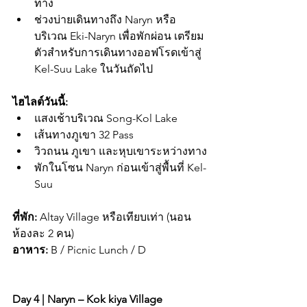
ทาง
ช่วงบ่ายเดินทางถึง Naryn หรือ
บริเวณ Eki-Naryn เพื่อพักผ่อน เตรียม
ตัวสำหรับการเดินทางออฟโรดเข้าสู่ 
Kel-Suu Lake ในวันถัดไป
ไฮไลต์วันนี้:
แสงเช้าบริเวณ Song-Kol Lake
เส้นทางภูเขา 32 Pass
วิวถนน ภูเขา และหุบเขาระหว่างทาง
พักในโซน Naryn ก่อนเข้าสู่พื้นที่ Kel-
Suu
ที่พัก:
 Altay Village หรือเทียบเท่า (นอน
ห้องละ 2 คน)
อาหาร:
 B / Picnic Lunch / D
Day 4 | Naryn – Kok kiya Village