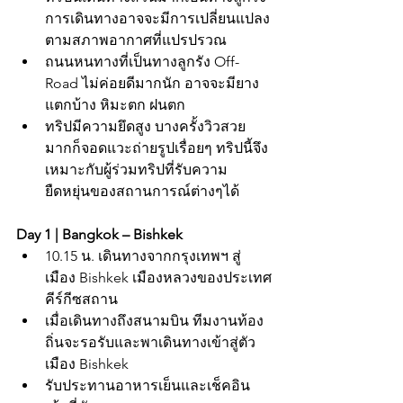
การเดินทางอาจจะมีการเปลี่ยนแปลง
ตามสภาพอากาศที่แปรปรวณ
ถนนหนทางที่เป็นทางลูกรัง Off-
Road ไม่ค่อยดีมากนัก อาจจะมียาง
แตกบ้าง หิมะตก ฝนตก
ทริปมีความยึดสูง บางครั้งวิวสวย
มากก็จอดแวะถ่ายรูปเรื่อยๆ ทริปนี้จึง
เหมาะกับผู้ร่วมทริปที่รับความ
ยืดหยุ่นของสถานการณ์ต่างๆได้
Day 1 | Bangkok – Bishkek
10.15 น. เดินทางจากกรุงเทพฯ สู่
เมือง Bishkek เมืองหลวงของประเทศ
คีร์กีซสถาน
เมื่อเดินทางถึงสนามบิน ทีมงานท้อง
ถิ่นจะรอรับและพาเดินทางเข้าสู่ตัว
เมือง Bishkek
รับประทานอาหารเย็นและเช็คอิน