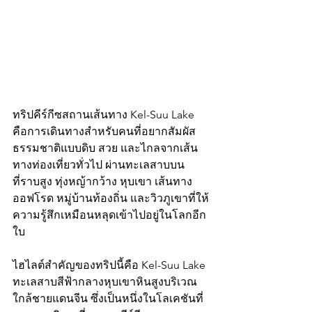
ทริปคีร์กีซสถานเส้นทาง Kel-Suu Lake 
คือการเดินทางสำหรับคนที่อยากสัมผัส
ธรรมชาติแบบดิบ สวย และไกลจากเส้น
ทางท่องเที่ยวทั่วไป ผ่านทะเลสาบบน
ที่ราบสูง ทุ่งหญ้ากว้าง หุบเขา เส้นทาง
ออฟโรด หมู่บ้านท้องถิ่น และวิวภูเขาที่ให้
ความรู้สึกเหมือนหลุดเข้าไปอยู่ในโลกอีก
ใบ
ไฮไลต์สำคัญของทริปนี้คือ Kel-Suu Lake 
ทะเลสาบสีฟ้ากลางหุบเขาหินสูงบริเวณ
ใกล้ชายแดนจีน ซึ่งเป็นหนึ่งในโลเคชันที่