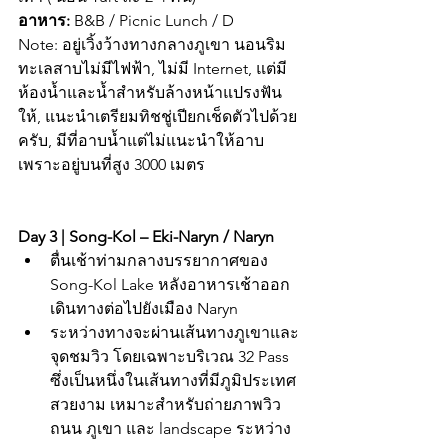
อาหาร:
 B&B / Picnic Lunch / D
Note: อยู่เวิ้งว้างทางกลางภูเขา นอนริม
ทะเลสาบไม่มีไฟฟ้า, ไม่มี Internet, แต่มี
ห้องน้ำและน้ำสำหรับล้างหน้าแปรงฟัน
ให้, แนะนำเตรียมทิชชู่เปียกเช็ดตัวไปด้วย
ครับ, มีที่อาบน้ำแต่ไม่แนะนำให้อาบ
เพราะอยู่บนที่สูง 3000 เมตร
Day 3 | Song-Kol – Eki-Naryn / Naryn
ตื่นเช้าท่ามกลางบรรยากาศของ 
Song-Kol Lake หลังอาหารเช้าออก
เดินทางต่อไปยังเมือง Naryn
ระหว่างทางจะผ่านเส้นทางภูเขาและ
จุดชมวิว โดยเฉพาะบริเวณ 32 Pass 
ซึ่งเป็นหนึ่งในเส้นทางที่มีภูมิประเทศ
สวยงาม เหมาะสำหรับถ่ายภาพวิว
ถนน ภูเขา และ landscape ระหว่าง