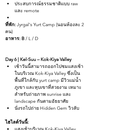
ประสบการณ์ธรรมชาติแบบ raw 
และ remote
ที่พัก:
 Jyrgal's Yurt Camp (นอนห้องละ 2 
คน)
อาหาร:
B
 / L / D
Day 6 | Kel-Suu – Kok-Kiya Valley
เช้าวันนี้สามารถออกไปชมแสงเช้า
ในบริเวณ Kok-Kiya Valley ซึ่งเป็น
พื้นที่ใกล้กับ yurt camp มีวิวแม่น้ำ 
ภูเขา และหุบเขาที่สวยงาม เหมาะ
สำหรับถ่ายภาพ sunrise และ 
landscape กันตามอัธยาศัย
นั่งรถไปถ่าย Hidden Gem วิวลับ
ไฮไลต์วันนี้:
แสงเช้าบริเวณ Kok-Kiya Valley