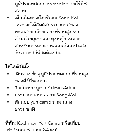
ภูมิประเทศแบบ nomadic ของคีร์กีซ
สถาน
เมื่อเดินทางถึงบริเวณ Song-Kol 
Lake จะได้สัมผัสบรรยากาศของ
ทะเลสาบกว้างกลางที่ราบสูง ราย
ล้อมด้วยภูเขาและทุ่งหญ้า เหมาะ
สำหรับการถ่ายภาพแลนด์สเคป แสง
เย็น และวิถีชีวิตท้องถิ่น
ไฮไลต์วันนี้:
เดินทางเข้าสู่ภูมิประเทศแบบที่ราบสูง
ของคีร์กีซสถาน
วิวเส้นทางภูเขา Kalmak-Ashuu
บรรยากาศทะเลสาบ Song-Kol
พักแบบ yurt camp ท่ามกลาง
ธรรมชาติ
ที่พัก:
 Kochmon Yurt Camp หรือเทียบ
เท่า ( นอน Yurt ละ 2-4 คน)