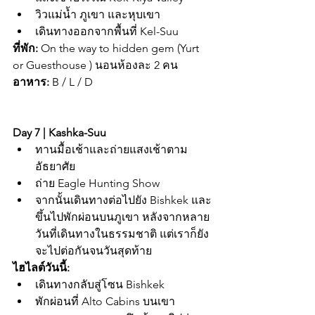
วิวแม่น้ำ ภูเขา และหุบเขา
เดินทางออกจากพื้นที่ Kel-Suu
ที่พัก:
 On the way to hidden gem (Yurt 
or Guesthouse ) นอนห้องละ 2 คน
อาหาร:
 B / L / D
Day 7 | Kashka-Suu
ทานมื้อเช้าและถ่ายแสงเช้าตาม
อัธยาศัย
ถ่าย Eagle Hunting Show
จากนั้นเดินทางต่อไปยัง Bishkek และ
ขึ้นไปพักผ่อนบนภูเขา หลังจากหลาย
วันที่เดินทางในธรรมชาติ แต่เราก็ยัง
จะไปต่อกันจนวันสุดท้าย
ไฮไลต์วันนี้:
เดินทางกลับสู่โซน Bishkek
พักผ่อนที่ Alto Cabins บนเขา