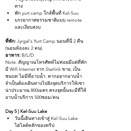
ทาง
พัก yurt camp ใกล้พื้นที่ Kel-Suu
บรรยากาศธรรมชาติแบบ remote 
และเงียบสงบ
ที่พัก:
 Jyrgal's Yurt Camp นอนที่นี่ 2 คืน 
(นอนห้องละ 2 คน)
อาหาร:
 B/L/D
Note. สัญญาณโทรศัพท์ไม่ค่อยมีแต่ที่พัก
มี Wifi Internet จาก Starlink ขาย, เป็น
ชนบท ไม่มีที่อาบน้ำ. หากอยากอาบน้ำ 
จำเป็นต้องเดินทางไปยังจุดบริการให้เซา
น่าประมาณ 800เมตร ตรงจุดนั้นจะมีที่ให้
อาบน้ำบริการ 500ซอม/คน
Day 5 | Kel-Suu Lake
วันนี้เดินทางเข้าสู่ Kel-Suu Lake 
ไฮไลต์หลักของทริป