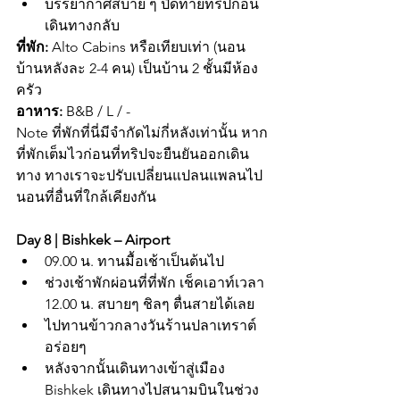
บรรยากาศสบาย ๆ ปิดท้ายทริปก่อน
เดินทางกลับ
ที่พัก:
 Alto Cabins หรือเทียบเท่า (นอน
บ้านหลังละ 2-4 คน) เป็นบ้าน 2 ชั้นมีห้อง
ครัว
อาหาร:
 B&B / L / -
Note ที่พักที่นี่มีจำกัดไม่กี่หลังเท่านั้น หาก
ที่พักเต็มไวก่อนที่ทริปจะยืนยันออกเดิน
ทาง ทางเราจะปรับเปลี่ยนแปลนแพลนไป
นอนที่อื่นที่ใกล้เคียงกัน
Day 8 | Bishkek – Airport
09.00 น. ทานมื้อเช้าเป็นต้นไป
ช่วงเช้าพักผ่อนที่ที่พัก เช็คเอาท์เวลา 
12.00 น. สบายๆ ชิลๆ ตื่นสายได้เลย
ไปทานข้าวกลางวันร้านปลาเทราต์
อร่อยๆ
หลังจากนั้นเดินทางเข้าสู่เมือง 
Bishkek เดินทางไปสนามบินในช่วง