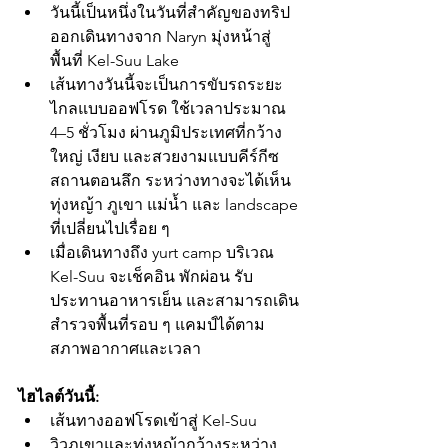
วันนี้เป็นหนึ่งในวันที่สำคัญของทริป 
ออกเดินทางจาก Naryn มุ่งหน้าสู่
พื้นที่ Kel-Suu Lake
เส้นทางวันนี้จะเป็นการขับรถระยะ
ไกลแบบออฟโรด ใช้เวลาประมาณ 
4–5 ชั่วโมง ผ่านภูมิประเทศที่กว้าง
ใหญ่ เงียบ และสวยงามแบบคีร์กีซ
สถานตอนลึก ระหว่างทางจะได้เห็น
ทุ่งหญ้า ภูเขา แม่น้ำ และ landscape 
ที่เปลี่ยนไปเรื่อย ๆ
เมื่อเดินทางถึง yurt camp บริเวณ 
Kel-Suu จะเช็คอิน พักผ่อน รับ
ประทานอาหารเย็น และสามารถเดิน
สำรวจพื้นที่รอบ ๆ แคมป์ได้ตาม
สภาพอากาศและเวลา
ไฮไลต์วันนี้:
เส้นทางออฟโรดเข้าสู่ Kel-Suu
วิวภูเขาและทุ่งหญ้ากว้างระหว่าง