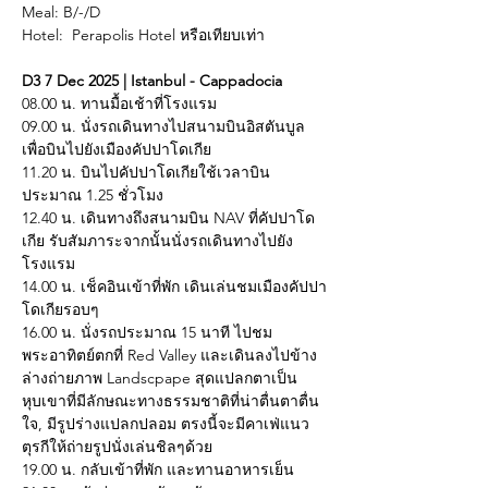
Meal: B/-/D
Hotel:  Perapolis Hotel หรือเทียบเท่า
D3 7 Dec 2025 | Istanbul - Cappadocia
08.00 น. ทานมื้อเช้าที่โรงแรม
09.00 น. นั่งรถเดินทางไปสนามบินอิสตันบูล
เพื่อบินไปยังเมืองคัปปาโดเกีย
11.20 น. บินไปคัปปาโดเกียใช้เวลาบิน
ประมาณ 1.25 ชั่วโมง
12.40 น. เดินทางถึงสนามบิน NAV ที่คัปปาโด
เกีย รับสัมภาระจากนั้นนั่งรถเดินทางไปยัง
โรงแรม
14.00 น. เช็คอินเข้าที่พัก เดินเล่นชมเมืองคัปปา
โดเกียรอบๆ
16.00 น. นั่งรถประมาณ 15 นาที ไปชม
พระอาทิตย์ตกที่ Red Valley และเดินลงไปข้าง
ล่างถ่ายภาพ Landscpape สุดแปลกตาเป็น
หุบเขาที่มีลักษณะทางธรรมชาติที่น่าตื่นตาตื่น
ใจ, มีรูปร่างแปลกปลอม ตรงนี้จะมีคาเฟ่แนว
ตุรกีให้ถ่ายรูปนั่งเล่นชิลๆด้วย
19.00 น. กลับเข้าที่พัก และทานอาหารเย็น