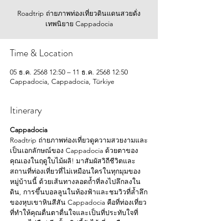
Roadtrip ถ่ายภาพท่องเที่ยวดินแดนสวยดั่ง
เทพนิยาย Cappadocia
Time & Location
05 ธ.ค. 2568 12:50 – 11 ธ.ค. 2568 12:50
Cappadocia, Cappadocia, Türkiye
Itinerary
Cappadocia
Roadtrip ถ่ายภาพท่องเที่ยวดูความสวยงามและ
เป็นเอกลักษณ์ของ Cappadocia ด้วยตาของ
คุณเองในฤดูใบไม้ผลิ! มาสัมผัสวิถีชีวิตและ
สถานที่ท่องเที่ยวที่ไม่เหมือนใครในทุกมุมของ
หมู่บ้านนี้ ด้วยเส้นทางลอดถ้ำที่ลงไปลึกลงใน
ดิน, การขึ้นบอลลูนในท้องฟ้าและชมวิวที่ล้ำลึก
ของหุบเขาหินสีสัน Cappadocia คือที่ท่องเที่ยว
ที่ทำให้คุณตื่นตาตื่นใจและเป็นที่ประทับใจที่