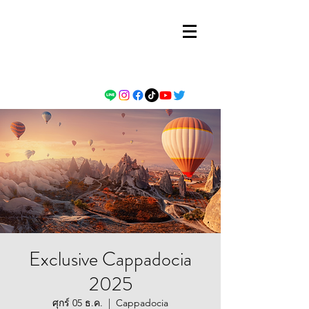
Exclusive Cappadocia
2025
ศุกร์ 05 ธ.ค.
  |  
Cappadocia