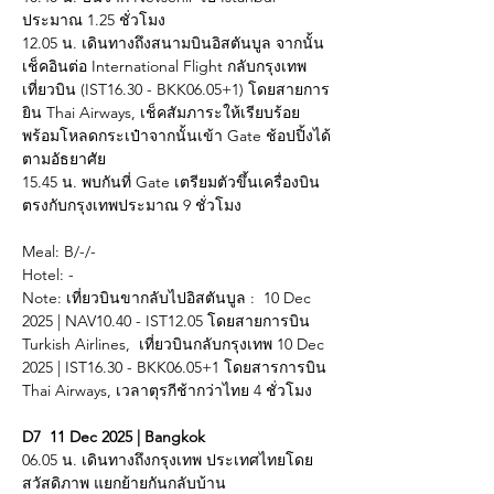
ประมาณ 1.25 ชั่วโมง 
12.05 น. เดินทางถึงสนามบินอิสตันบูล จากนั้น
เช็คอินต่อ International Flight กลับกรุงเทพ
เที่ยวบิน (IST16.30 - BKK06.05+1) โดยสายการ
ยิน Thai Airways, เช็คสัมภาระให้เรียบร้อย
พร้อมโหลดกระเป๋าจากนั้นเข้า Gate ช้อปปิ้งได้
ตามอัธยาศัย
15.45 น. พบกันที่ Gate เตรียมตัวขึ้นเครื่องบิน
ตรงกับกรุงเทพประมาณ 9 ชั่วโมง
Meal: B/-/-
Hotel: - 
Note: เที่ยวบินขากลับไปอิสตันบูล :  10 Dec 
2025 | NAV10.40 - IST12.05 โดยสายการบิน 
Turkish Airlines,  เที่ยวบินกลับกรุงเทพ 10 Dec 
2025 | IST16.30 - BKK06.05+1 โดยสารการบิน 
Thai Airways, เวลาตุรกีช้ากว่าไทย 4 ชั่วโมง
D7  11 Dec 2025 | Bangkok
06.05 น. เดินทางถึงกรุงเทพ ประเทศไทยโดย
สวัสดิภาพ แยกย้ายกันกลับบ้าน