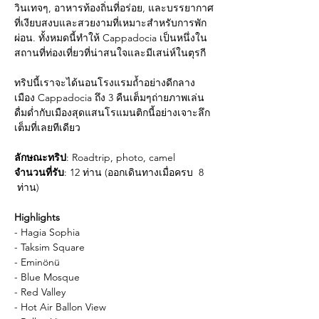
วินเทจๆ, อาหารท้องถิ่นที่อร่อย, และบรรยากาศ
ที่เงียบสงบและสวยงามที่เหมาะสำหรับการพัก
ผ่อน. ทั้งหมดนี้ทำให้ Cappadocia เป็นหนึ่งใน
สถานที่ท่องเที่ยวที่น่าสนใจและมีเสน่ห์ในตุรกี
ทริปนี้เราจะได้นอนโรงแรมถ้ำอย่างดีกลาง
เมือง Cappadocia ถึง 3 คืนเต็มๆถ่ายภาพเล่น
ดื่มด่ำกับเมืองสุดแสนโรแมนติกนี้อย่างเจาะลึก
เต็มที่เลยทีเดียว
ลักษณะทริป
: Roadtrip, photo, camel
จำนวนที่รับ
: 12 ท่าน (ออกเดินทางเมื่อครบ  8 
 ท่าน)
Highlights
- Hagia Sophia
- Taksim Square
- Eminönü
- Blue Mosque 
- Red Valley
- Hot Air Ballon View